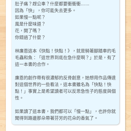
肚子痛？趕公車？什麼都要衝衝衝……
因為「快」，你可能失去更多。
如果慢一點呢？
風是什麼味道？
花，開了嗎？
你錯過了什麼？
林廉恩這本《快點！快點！》，就是騎著腳踏車的毛
毛蟲和魚：「這世界到底在急什麼啊？」於是，有了
這一本書的合作。
廉恩的創作帶有很濃郁的反骨創意，她想用作品傳達
對這個世界的一些看法，這本書雖名為「快點！快
點！」事實上是希望讀者可以反思急性子的態度與個
性。
如果讀了這本書，我們都可以「慢一點」，也許你就
聞得到路邊那朵帶著芬芳的花朵的香氣了。