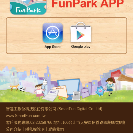
智趣王數位科技股份有限公司 (SmartFun Digital Co.,Ltd)
www.SmartFun.com.tw
客戶服務專線:02-23258766 地址:106台北市大安區信義路四段88號8樓
公司介紹
｜
隱私權說明
｜
聯絡我們