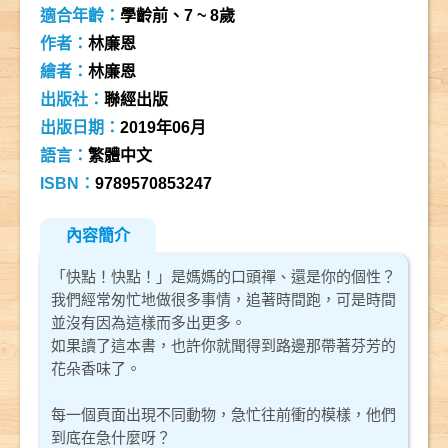
適合年齡：
學齡前、7 ~ 8歲
作者：
林廉恩
繪者：
林廉恩
出版社：
聯經出版
出版日期：
2019年06月
語言：
繁體中文
ISBN：
9789570853247
內容簡介
「快點！快點！」是媽媽的口頭禪、還是你的個性？
我們經常匆忙地做很多事情，追著時間跑，可是時間
並沒有因為這樣而多出更多。
如果讀了這本書，也許你就聞得到路邊那帶著芬芳的
花朵香味了。
每一個頁面出現不同動物，急忙往前衝的模樣，他們
到底在急什麼呀？