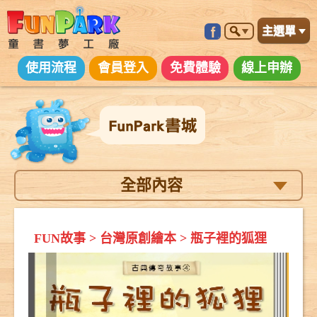
主選單
使用流程
會員登入
免費體驗
線上申辦
全部內容
FUN故事
>
台灣原創繪本
>
瓶子裡的狐狸