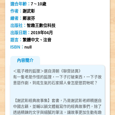
適合年齡：
7 ~ 10歲
作者：
謝武彰
繪者：
鄭淑芬
出版社：
智趣王數位科技
出版日期：
2019年04月
語言：
繁體中文、注音
ISBN：
null
內容簡介
＜瓶子裡的狐狸＞選自清朝《聊齋誌異》
有一隻老是作怪的狐狸，一下子打破東西，一下子故
意惡作劇，到底生氣的石家婦人會怎麼懲罰牠呢？
【謝武彰經典故事集】套書，乃是謝武彰老師精選自
中國古籍，並輔以韻文體裁寫作的經典故事們，除了
透過精鍊的文字與細膩的筆法，讓故事更加生動有趣