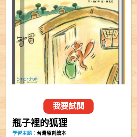
我要試閱
瓶子裡的狐狸
學習主題：
台灣原創繪本