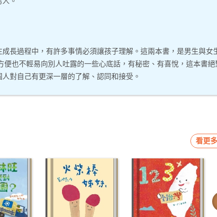
男人。
在成長過程中，有許多事情必須讓孩子理解。這兩本書，是男生與女
 方便也不輕易向別人吐露的一些心底話，有秘密、有喜悅，這本書絕
個人對自己有更深一層的了解、認同和接受。
看更多