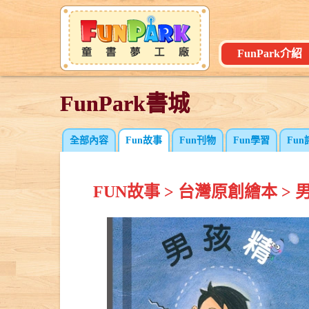
FunPark介紹
FunPark書城
FunPark書城
全部內容
Fun故事
Fun刊物
Fun學習
Fun
FUN故事
>
台灣原創繪本
>