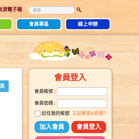
 取消電子報
會員專區
線上申辦
會員登入
頁
會員帳號 :
會員密碼 :
記住我的帳號
忘記帳號&密碼?
加入會員
會員登入