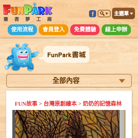
主選單
使用流程
會員登入
免費體驗
線上申辦
全部內容
FUN故事
>
台灣原創繪本
>
奶奶的記憶森林