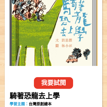
我要試閱
騎著恐龍去上學
學習主題：
台灣原創繪本