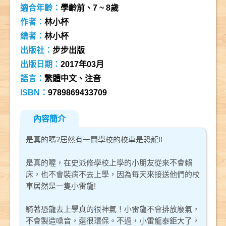
適合年齡：
學齡前、7 ~ 8歲
作者：
林小杯
繪者：
林小杯
出版社：
步步出版
出版日期：
2017年03月
語言：
繁體中文、注音
ISBN：
9789869433709
內容簡介
是真的嗎?居然有一間學校的校車是恐龍!!
是真的喔，在史派修學校上學的小朋友從來不會賴
床，也不會裝病不去上學，因為每天來接送他們的校
車居然是一隻小雷龍!
騎著恐龍去上學真的很神氣！小雷龍不會排放廢氣，
不會製造噪音，還很環保。不過，小雷龍泰鉅大了，