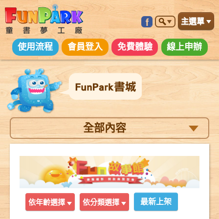
主選單
使用流程
會員登入
免費體驗
線上申辦
全部內容
依年齡選擇
依分類選擇
最新上架