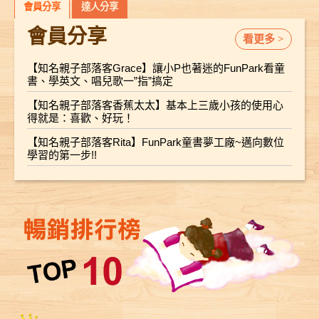
會員分享
達人分享
會員分享
看更多 >
【知名親子部落客Grace】讓小P也著迷的FunPark看童
書、學英文、唱兒歌一”指”搞定
【知名親子部落客香蕉太太】基本上三歲小孩的使用心
得就是：喜歡、好玩！
【知名親子部落客Rita】FunPark童書夢工廠~邁向數位
學習的第一步!!