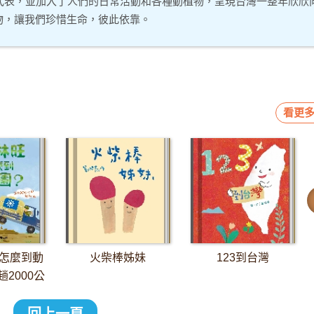
代表，並加入了人們的日常活動和各種動植物，呈現台灣一整年欣欣
物，讓我們珍惜生命，彼此依靠。
看更多
怎麼到動
火柴棒姊妹
123到台灣
2000公
長征
回上一頁