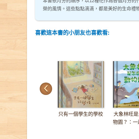
本書依月分的順序，以12種花作為各個月分的
榮的風情。這些點點滴滴，都是美好的生命禮
喜歡這本書的小朋友也喜歡看:
‹
只有一個學生的學校
大象林旺是
物園？：一趟
里的