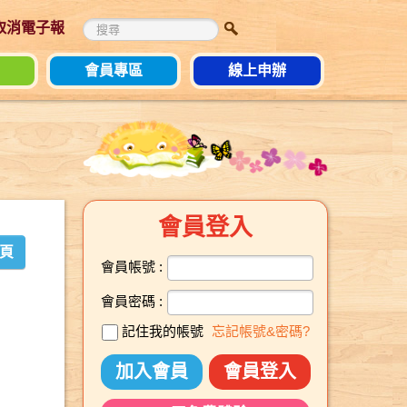
 取消電子報
會員專區
線上申辦
會員登入
頁
會員帳號 :
會員密碼 :
記住我的帳號
忘記帳號&密碼?
加入會員
會員登入