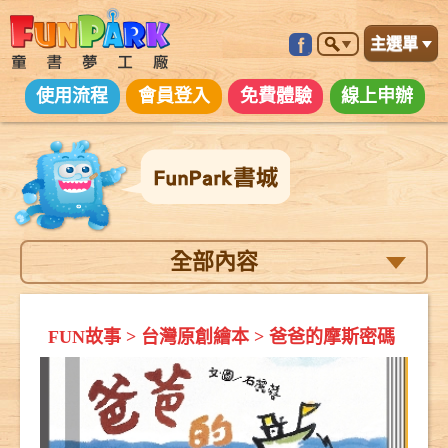
主選單
使用流程
會員登入
免費體驗
線上申辦
全部內容
FUN故事
>
台灣原創繪本
>
爸爸的摩斯密碼