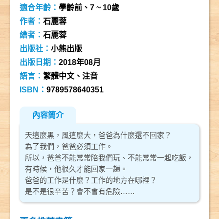
適合年齡：
學齡前、7 ~ 10歲
作者：
石麗蓉
繪者：
石麗蓉
出版社：
小熊出版
出版日期：
2018年08月
語言：
繁體中文、注音
ISBN：
9789578640351
內容簡介
天這麼黑，風這麼大，爸爸為什麼還不回家？
為了我們，爸爸必須工作。
所以，爸爸不能常常陪我們玩、不能常常一起吃飯，
有時候，他很久才能回家一趟。
爸爸的工作是什麼？工作的地方在哪裡？
是不是很辛苦？會不會有危險……