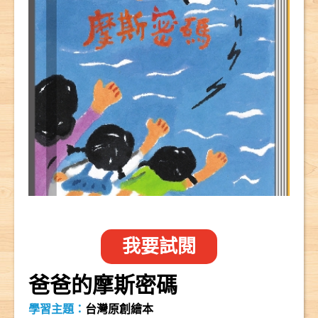
我要試閱
爸爸的摩斯密碼
學習主題：
台灣原創繪本