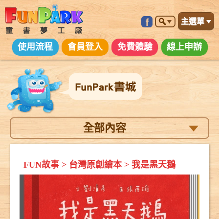
主選單
使用流程
會員登入
免費體驗
線上申辦
全部內容
FUN故事
>
台灣原創繪本
>
我是黑天鵝