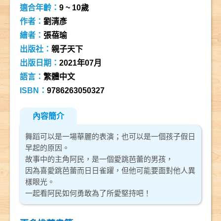
適合年齡：
9 ~ 10歲
作者：
劉清彥
繪者：
張蓓瑜
出版社：
親子天下
出版日期：
2021年07月
語言：
繁體中文
ISBN：
9786263050327
內容簡介
舞蹈可以是一場華麗的表演；也可以是一個孩子假日
早起的原因。
故事中的主角阿民，是一個愛跳芭蕾的男孩，
因為喜愛跳芭蕾而日日雀躍，但他可能要面對他人異
樣眼光。
一起看阿民如何勇敢為了所愛堅持吧！