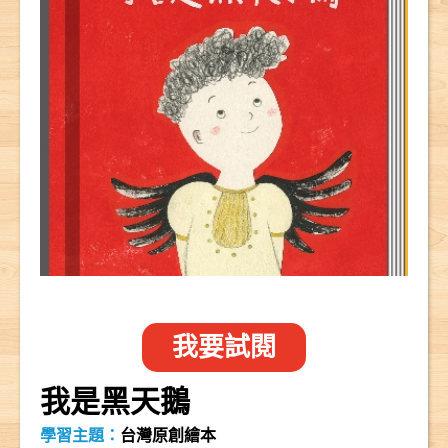
我要試閱
我是黑天鵝
學習主題：
台灣原創繪本