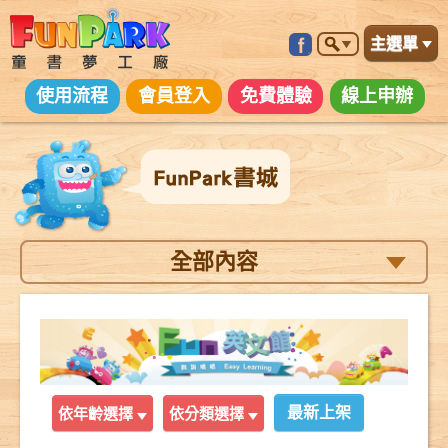
主選單
使用流程
會員登入
免費體驗
線上申辦
全部內容
依年齡選擇
依分類選擇
最新上架