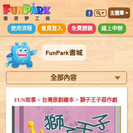
主選單
使用流程
會員登入
免費體驗
線上申辦
全部內容
FUN故事
>
台灣原創繪本
>
獅子王子惡作劇