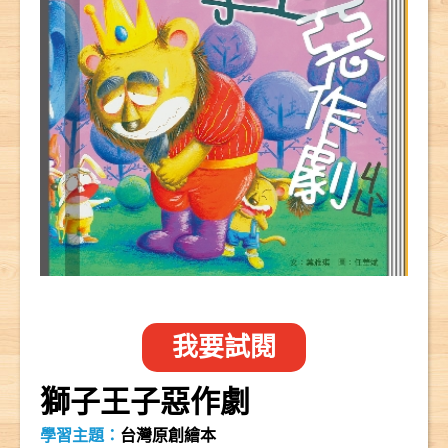
我要試閱
獅子王子惡作劇
學習主題：
台灣原創繪本