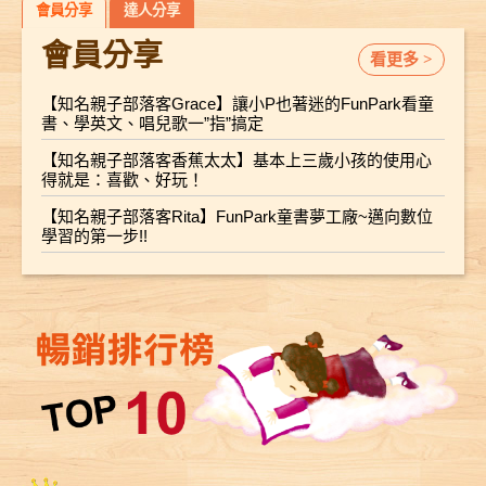
會員分享
達人分享
會員分享
看更多 >
【知名親子部落客Grace】讓小P也著迷的FunPark看童
書、學英文、唱兒歌一”指”搞定
【知名親子部落客香蕉太太】基本上三歲小孩的使用心
得就是：喜歡、好玩！
【知名親子部落客Rita】FunPark童書夢工廠~邁向數位
學習的第一步!!