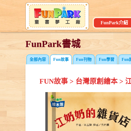
FunPark介紹
FunPark書城
FunPark書城
全部內容
Fun故事
Fun刊物
Fun學習
Fun
FUN故事
>
台灣原創繪本
>