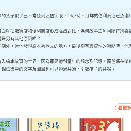
的孩子似乎已不常聽到這個字眼，24小時不打烊的便利商店已逐漸
畫面就把雜貨店和便利商店形成強烈對比，為何故事主角阿順特別喜
還是另有其他原因呢？
不例外，當他發現原本喜歡去的地方，最後卻有震撼性的轉變時，他
進入繪本故事的世界，因為那是他對童年的想念及記憶，而爸媽在帶
，相信書中的文字及圖畫也可以透過共讀，引起孩子的共鳴。
看更多