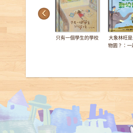
‹
只有一個學生的學校
大象林旺是
物園？：一趟
里的