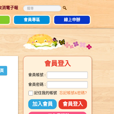
 取消電子報
會員專區
線上申辦
會員登入
頁
會員帳號 :
會員密碼 :
記住我的帳號
忘記帳號&密碼?
加入會員
會員登入