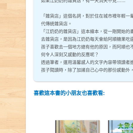
如果江奶奶的雜貨店，有一天消失不見……
「雜貨店」這個名詞，對於住在城市裡年輕一輩
代傳統雜貨店。
「江奶奶的雜貨店」這本繪本，從一剛開始的
去雜貨店，是因為江奶奶每天會給阿順糖果吃
孩子喜歡去一個地方總有他的原因，而阿順也
何令人深刻又感動的反應呢？
透過筆者，運用溫馨感人的文字內容帶領讀者
孩子閱讀時，除了加諸自己心中的那份感動外
喜歡這本書的小朋友也喜歡看: