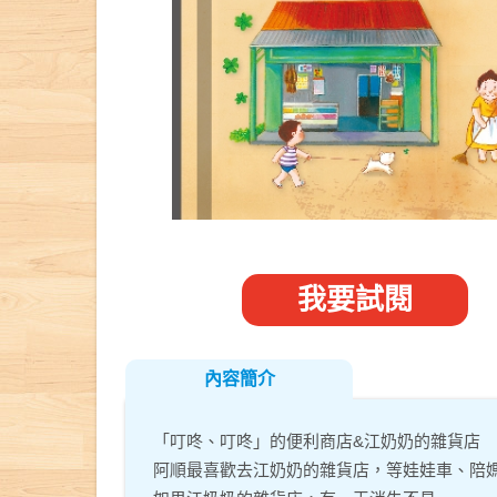
我要試閱
內容簡介
「叮咚、叮咚」的便利商店&江奶奶的雜貨店
阿順最喜歡去江奶奶的雜貨店，等娃娃車、陪