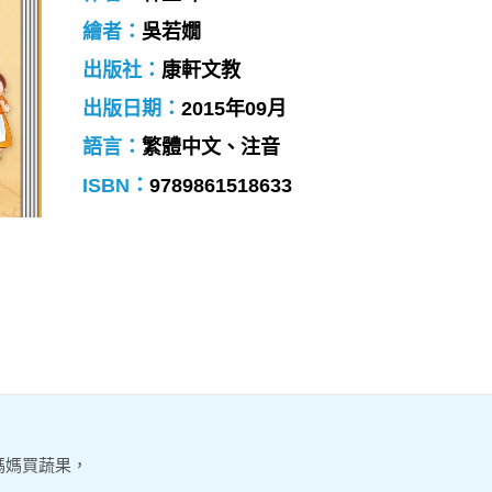
繪者：
吳若嫺
出版社：
康軒文教
出版日期：
2015年09月
語言：
繁體中文、注音
ISBN：
9789861518633
媽媽買蔬果，