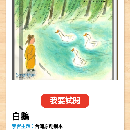
我要試閱
白鵝
學習主題：
台灣原創繪本