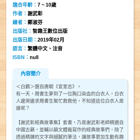
適合年齡：
7 ~ 10歲
作者：
謝武彰
繪者：
鄭淑芬
出版社：
智趣王數位出版
出版日期：
2019年02月
語言：
繁體中文、注音
ISBN：
null
內容簡介
＜白鵝＞選自唐朝《宣室志》。
有一天，周書生夢到了一位胸口染血的白衣人，白衣
人邊哭邊求周書生幫忙救救他，不知道這位白衣人是
誰呢？
【謝武彰經典故事集】套書，乃是謝武彰老師精選自
中國古籍，並輔以韻文體裁寫作的經典故事們，除了
透過精鍊的文字與細膩的筆法，讓故事更加生動有趣