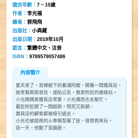
適合年齡：
7 ~ 10歲
作者：
李光福
繪者：
郭飛飛
出版社：
小典藏
出版日期：
2019年10月
語言：
繁體中文、注音
ISBN：
9789579057486
內容簡介
夏天來了，苦楝樹下的春滿阿嬤，開著一間雜貨店。
她常幫鄰居收信，或貼公告，像是附近的連絡站。
小光媽媽是雜貨店常客，小光偶而也去幫忙。
最近附近開了一間超商，明亮又新穎，
雜貨店的顧客都被吸引過去。
小光也被超商的火車模型著了迷，很想買來玩。
這一天，他動了歪腦筋。