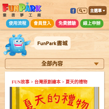
主選單
使用流程
會員登入
免費體驗
線上申辦
全部內容
FUN故事
>
台灣原創繪本
>
夏天的禮物