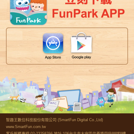
智趣王數位科技股份有限公司 (SmartFun Digital Co.,Ltd)
www.SmartFun.com.tw
客戶服務專線:02-23258766 地址:106台北市大安區信義路四段88號8樓