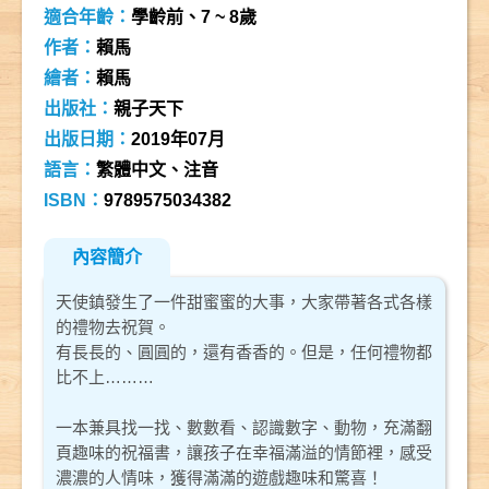
適合年齡：
學齡前、7 ~ 8歲
作者：
賴馬
繪者：
賴馬
出版社：
親子天下
出版日期：
2019年07月
語言：
繁體中文、注音
ISBN：
9789575034382
內容簡介
天使鎮發生了一件甜蜜蜜的大事，大家帶著各式各樣
的禮物去祝賀。
有長長的、圓圓的，還有香香的。但是，任何禮物都
比不上………
一本兼具找一找、數數看、認識數字、動物，充滿翻
頁趣味的祝福書，讓孩子在幸福滿溢的情節裡，感受
濃濃的人情味，獲得滿滿的遊戲趣味和驚喜！