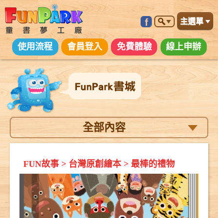
主選單
使用流程
會員登入
免費體驗
線上申辦
全部內容
FUN故事
>
台灣原創繪本
>
最棒的禮物