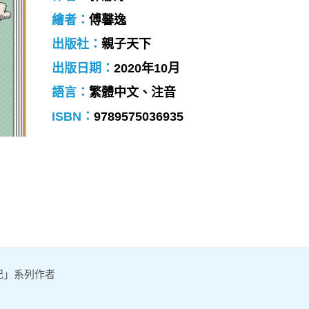
繪者：
傅馨逸
出版社：
親子天下
出版日期：
2020年10月
語言：
繁體中文、注音
ISBN：
9789575036935
記」系列作者