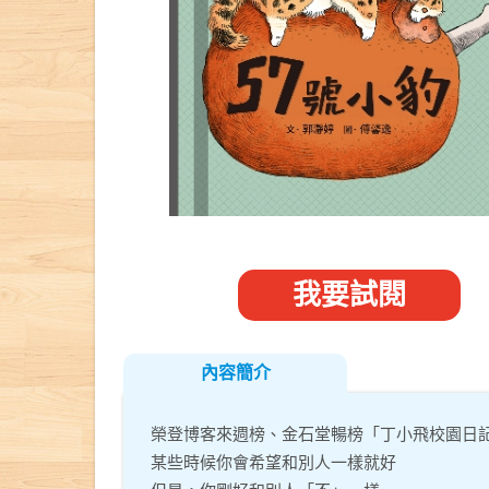
我要試閱
內容簡介
榮登博客來週榜、金石堂暢榜「丁小飛校園日
某些時候你會希望和別人一樣就好