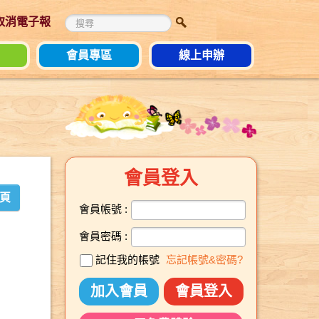
 取消電子報
會員專區
線上申辦
會員登入
頁
會員帳號 :
會員密碼 :
記住我的帳號
忘記帳號&密碼?
加入會員
會員登入