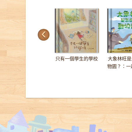
‹
只有一個學生的學校
大象林旺是
物園？：一趟
里的