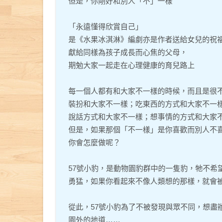
但是，你剛好和別人「不」一樣
「永遠懂得欣賞自己」
是《水果冰淇淋》編劇亦是作者送給女兒的祝
獻給同樣為孩子成長而心焦的父母，
期勉大家一起走在心理健康的育兒路上
每一個人都有和大家不一樣的時候，而且是很
裝扮和大家不一樣；吃東西的方式和大家不一
說話方式和大家不一樣；想事情的方式和大家
但是，如果那個「不一樣」是你喜歡而別人不
你會怎麼做呢？
57號小豹，是動物園豹群中的一隻豹，牠不希
勇猛，如果你看起來不像人類想的那樣，就會
從此，57號小豹為了不被發現與眾不同，想盡
園外的地道……