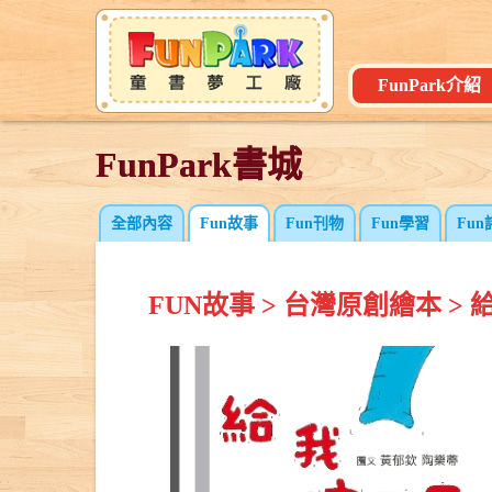
FunPark介紹
FunPark書城
FunPark書城
全部內容
Fun故事
Fun刊物
Fun學習
Fun
FUN故事
>
台灣原創繪本
>