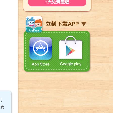
7天免費體驗
巴
，要