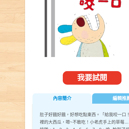
我要試閱
內容簡介
編輯推
肚子好餓好餓，好想吃點東西。「給我咬一口
裡的大西瓜，嗯~不敢吃！小老虎手上的草莓