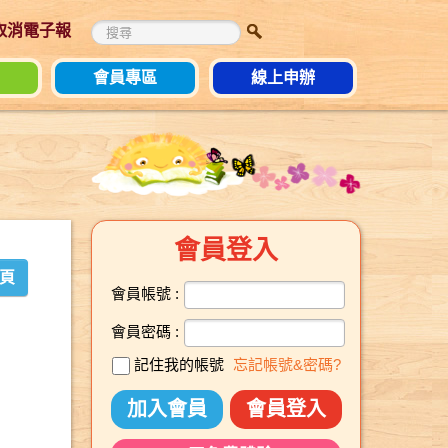
 取消電子報
會員專區
線上申辦
會員登入
頁
會員帳號 :
會員密碼 :
記住我的帳號
忘記帳號&密碼?
加入會員
會員登入