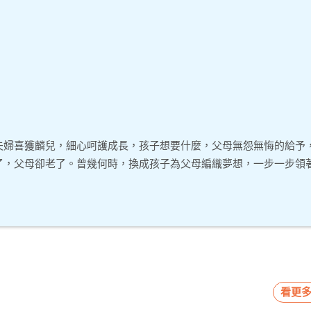
夫婦喜獲麟兒，細心呵護成長，孩子想要什麼，父母無怨無悔的給予
了，父母卻老了。曾幾何時，換成孩子為父母編織夢想，一步一步領
看更多