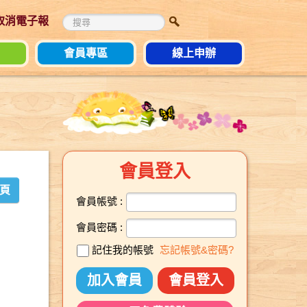
 取消電子報
會員專區
線上申辦
會員登入
頁
會員帳號 :
會員密碼 :
記住我的帳號
忘記帳號&密碼?
加入會員
會員登入