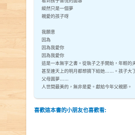
看到孩子喜悅的面容
縱然只是一個夢
親愛的孩子呀
我願意
因為
因為我愛你
因為我愛你
這是一本無字之書。從執子之手開始，年輕的
甚至連天上的明月都想摘下給她……。孩子大
父母圓夢……
人世間最美的，無非是愛。獻給今年父親節。
喜歡這本書的小朋友也喜歡看: