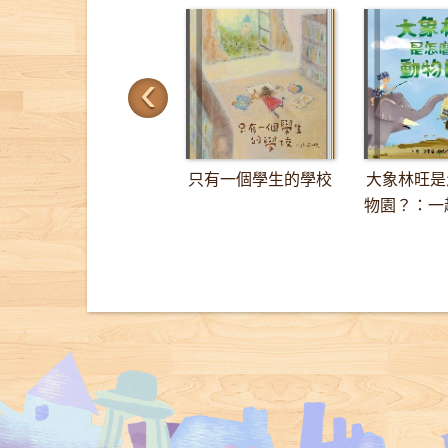
‹
只有一個學生的學校
大象林旺是
物園？：一趟
里的