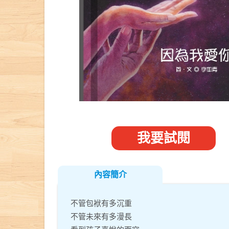
我要試閱
內容簡介
不管包袱有多沉重
不管未來有多漫長