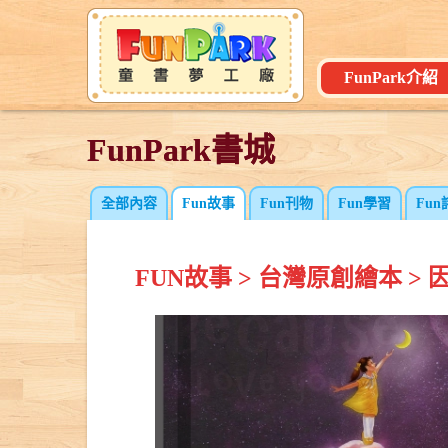
FunPark介紹
FunPark書城
FunPark書城
全部內容
Fun故事
Fun刊物
Fun學習
Fun
FUN故事
>
台灣原創繪本
>