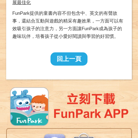
展最佳化
FunPark
提供的童書內容不但包含中、英文的有聲故
事，還結合互動與遊戲的精采有趣效果，一方面可以有
效吸引孩子的注意力，另一方面讓
FunPark
成為孩子的
趣味玩伴，培養孩子從小愛好閱讀與學習的好習慣。
回上一頁