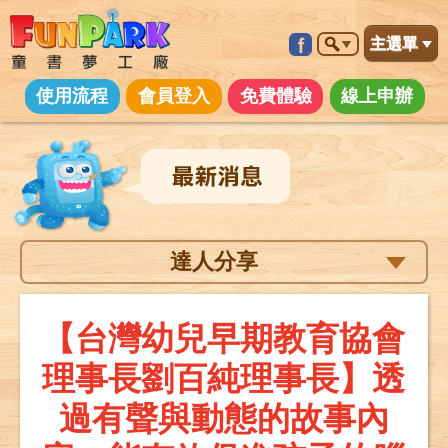
主選單
使用流程
會員登入
免費體驗
線上申辦
達人分享
【台灣幼兒早期教育協會
理事長劉百純理事長】透
過有聲與動態的故事內