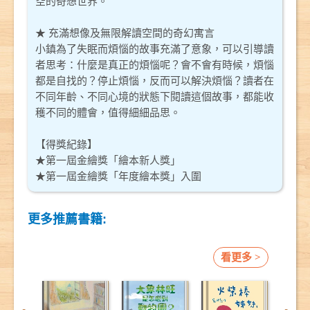
空的奇想世界。
★ 充滿想像及無限解讀空間的奇幻寓言
小鎮為了失眠而煩惱的故事充滿了意象，可以引導讀
者思考：什麼是真正的煩惱呢？會不會有時候，煩惱
都是自找的？停止煩惱，反而可以解決煩惱？讀者在
不同年齡、不同心境的狀態下閱讀這個故事，都能收
穫不同的體會，值得細細品思。
【得獎紀錄】
★第一屆金繪獎「繪本新人獎」
★第一屆金繪獎「年度繪本獎」入圍
更多推薦書籍:
看更多 >