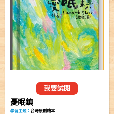
我要試閱
憂眠鎮
學習主題：
台灣原創繪本