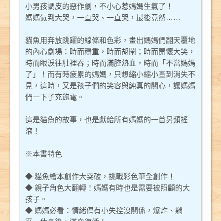
小男孩調皮的惡作劇，不小心惹媽媽生氣了！
媽媽氣到大哭，一直哭、一直哭，最後竟然……
貓魚用奔放跳躍的線條和色彩，畫出媽媽們翻天覆地
的內心劇場：時而穩重，時而胡鬧；時而開懷大笑，
時而眼淚往肚裡吞；時而滿腔熱血，時而「不當媽媽
了」！而有時疲累的媽媽，只想縮小縮小直到消失不
見，這時，又是孩子們的笑容與純真的關心，讓媽媽
們一下子充飽電。
這是貓魚的故事，也是獻給所有媽媽的一首另類搖
滾！
※本書特色
◆ 貓魚繪本創作大突破，挑戰彩色筆全創作！
◆ 親子角色大翻轉！媽媽有時也是需要被照顧的大
孩子。
◆ 媽媽必看：情緒偶有小失控沒關係，爆炸、躺