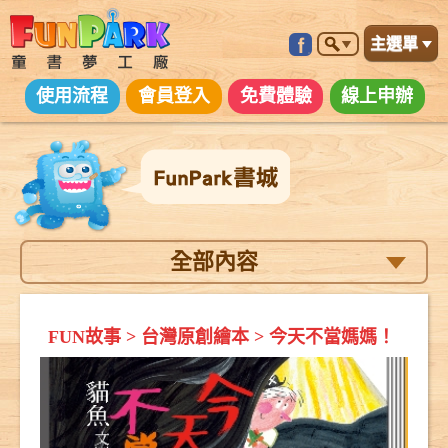
主選單
使用流程
會員登入
免費體驗
線上申辦
全部內容
FUN故事
>
台灣原創繪本
>
今天不當媽媽！