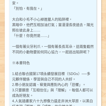
安。
「別怕，有我在。」
大白和小毛不小心掉進獵人的陷阱裡，
黑暗中，他們互相加油打氣；當漫漫長夜過去，陽光
照在彼此身上……
「什麼！你竟然是……」
一個有著尖牙利爪，一個有著長長耳朵，這兩隻截然
不同的小動物要如何同心協力，一起逃出陷阱呢？
※本書特色
1.結合聯合國第17項永續發展目標（SDGs）──多
元夥伴關係，學習與自己不同的人共好。
2.帶小朋友認識、察覺與應對內心的「恐懼」。
3.只要願意「互相信任」與「理解」，每個人都可以
成為好朋友。
4.人氣插畫家六十九想像力遠走非洲大草原，以黑白