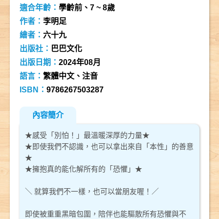
適合年齡：
學齡前、7 ~ 8歲
作者：
李明足
繪者：
六十九
出版社：
巴巴文化
出版日期：
2024年08月
語言：
繁體中文、注音
ISBN：
9786267503287
內容簡介
★感受「別怕！」最溫暖深厚的力量★
★即使我們不認識，也可以拿出來自「本性」的善意
★
★擁抱真的能化解所有的「恐懼」★
＼ 就算我們不一樣，也可以當朋友喔！／
即使被重重黑暗包圍，陪伴也能驅散所有恐懼與不