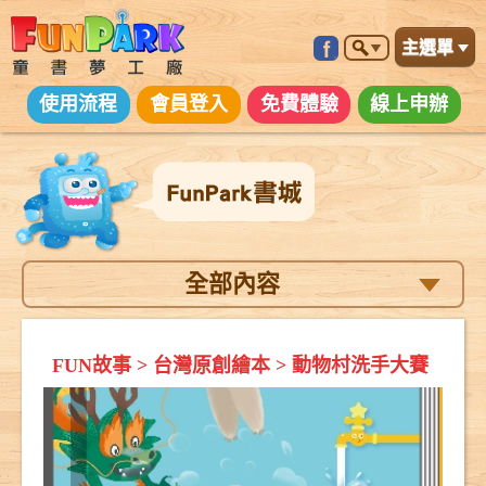
主選單
使用流程
會員登入
免費體驗
線上申辦
全部內容
FUN故事
>
台灣原創繪本
>
動物村洗手大賽