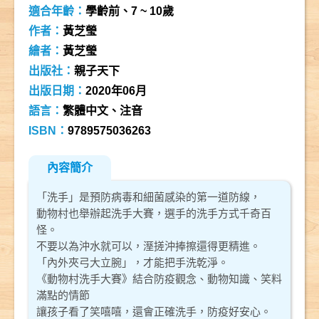
適合年齡：
學齡前、7 ~ 10歲
作者：
黃芝瑩
繪者：
黃芝瑩
出版社：
親子天下
出版日期：
2020年06月
語言：
繁體中文、注音
ISBN：
9789575036263
內容簡介
「洗手」是預防病毒和細菌感染的第一道防線，
動物村也舉辦起洗手大賽，選手的洗手方式千奇百
怪。
不要以為沖水就可以，溼搓沖捧擦還得更精進。
「內外夾弓大立腕」，才能把手洗乾淨。
《動物村洗手大賽》結合防疫觀念、動物知識、笑料
滿點的情節
讓孩子看了笑嘻嘻，還會正確洗手，防疫好安心。