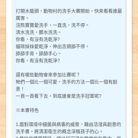
打開水龍頭，動物村的洗手大賽開始，快來看看誰最
厲害。
浣熊寶寶愛洗手，一直洗，洗不停。
清水洗洗，髒水洗洗。
你看，有沒有洗乾淨?
貓咪妹妹愛乾淨，伸出舌頭舔不停，
舔舔手背，舔舔手心。
你看，有沒有洗乾淨?
還有哪些動物會來參加比賽呢？
牠們一個比一個可愛，洗手的方法一個比一個有創
意！
一頁一頁看下去，到底誰會是洗手冠軍呢?
※本書特色
1.面對環境中細菌與病毒的威脅，藉由活潑具創意的
洗手書，將清潔衛生的概念深植孩子的心。