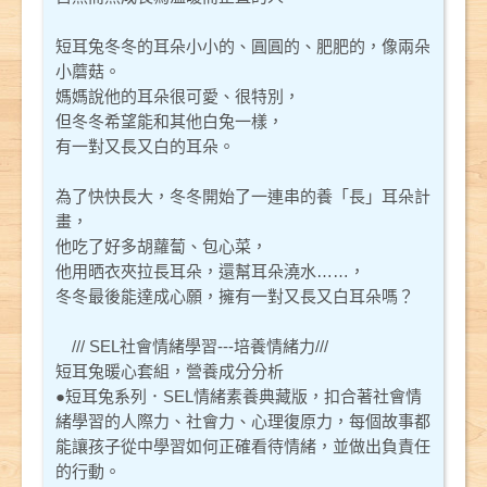
短耳兔冬冬的耳朵小小的、圓圓的、肥肥的，像兩朵
小蘑菇。
媽媽說他的耳朵很可愛、很特別，
但冬冬希望能和其他白兔一樣，
有一對又長又白的耳朵。
為了快快長大，冬冬開始了一連串的養「長」耳朵計
畫，
他吃了好多胡蘿蔔、包心菜，
他用晒衣夾拉長耳朵，還幫耳朵澆水……，
冬冬最後能達成心願，擁有一對又長又白耳朵嗎？
/// SEL社會情緒學習---培養情緒力///
短耳兔暖心套組，營養成分分析
●短耳兔系列．SEL情緒素養典藏版，扣合著社會情
緒學習的人際力、社會力、心理復原力，每個故事都
能讓孩子從中學習如何正確看待情緒，並做出負責任
的行動。