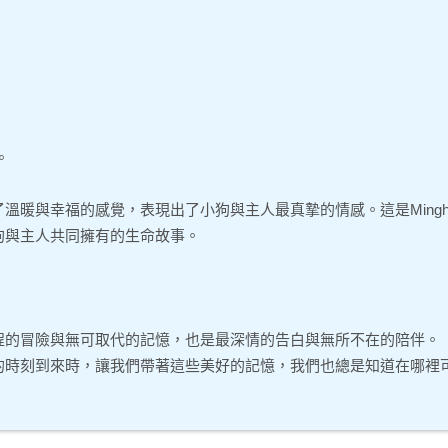
。
傳遞了溫暖與幸福的感覺，表現出了小狗與主人最真摯的情感。這是Mingh
狗與主人共同擁有的生命故事。
程的冒險與無可取代的記憶，也是最深情的告白與無所不在的陪伴。
的時刻到來時，讓我們帶著這些美好的記憶，我們也總是知道在哪裡