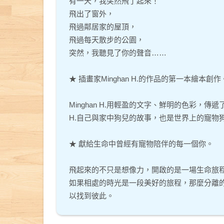
有一天，我突然飛了起來！
飛出了窗外，
飛過鄰居家的屋頂，
飛過每天散步的公園，
突然，我聽見了你的聲音……
★ 插畫家Minghan H.的作品的第一本繪本創作
Minghan H.用輕盈的文字、鮮明的色彩，
H.自己與家中狗兒的故事，也是世界上的寵物
★ 獻給生命中曾經有寵物陪伴的每一個你。
飛起來的不只是想像力，開啟的是一場生命旅
如果相處的時光是一段美好的旅程，那麼分離
以找到彼此。