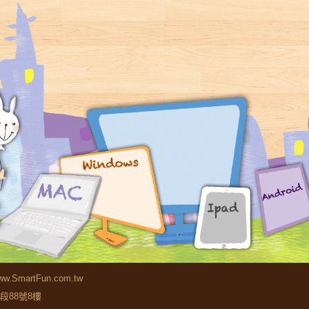
.SmartFun.com.tw
四段88號8樓