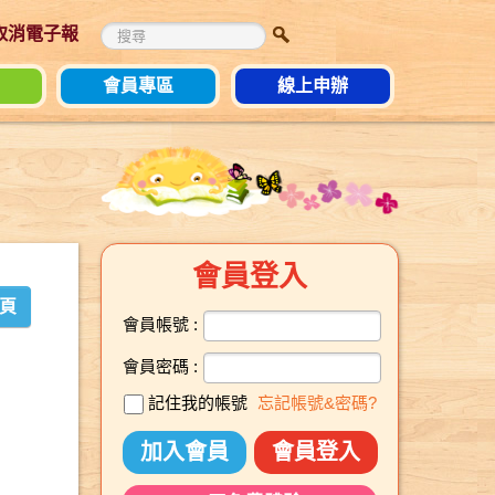
 取消電子報
會員專區
線上申辦
會員登入
頁
會員帳號 :
會員密碼 :
記住我的帳號
忘記帳號&密碼?
加入會員
會員登入