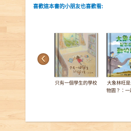
喜歡這本書的小朋友也喜歡看:
‹
只有一個學生的學校
大象林旺是
物園？：一趟
里的