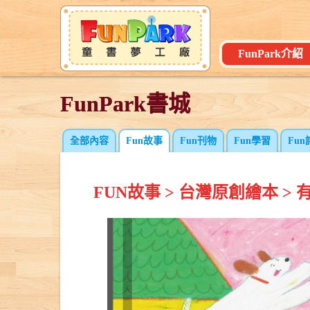
FunPark介紹
FunPark書城
FunPark書城
全部內容
Fun故事
Fun刊物
Fun學習
Fun
FUN故事
>
台灣原創繪本
>