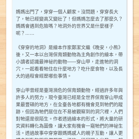
媽媽出門了，穿穿一個人顧家。沒問題，穿穿長大
了，牠已經變高又變壯了！但媽媽怎麼去了那麼久？
媽媽會遇到危險嗎？地洞外的世界又是什麼樣子
呢？……
《穿穿的地洞》是繪本作家鄭潔文繼《晚安，小熊》
後，又一本以台灣保育類動物為主角創作的繪本，帶
小讀者認識最神祕的動物——穿山甲，走進牠的洞
穴，一起看看牠住在什麼地方？吃什麼食物，以及長
大的過程會經歷哪些事情。
穿山甲曾經是臺灣瀕危的保育類動物，經過許多年與
許多人的努力，現今臺灣已經是全世界保育穿山甲成
果最豐碩的地方，在全臺各地都有機會見到牠們的蹤
跡，但因為牠們居住在不易被觀察到的洞穴裡，人們
對牠還是很陌生。作者透過繪本的形式，將大量的研
究資料轉化為圖像，讓大家有機會一窺牠們的神祕生
活。透過故事中穿穿跟媽媽感人的親子互動，讓人更