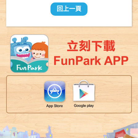
2000公里的
回上一頁
長征